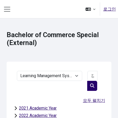
메인 콘텐츠로 건너뛰기
로그인
측면 패널
Bachelor of Commerce Special
(External)
강좌 찾기
강좌 범주
강좌 찾기
모두 펼치기
2021 Academic Year
2022 Academic Year