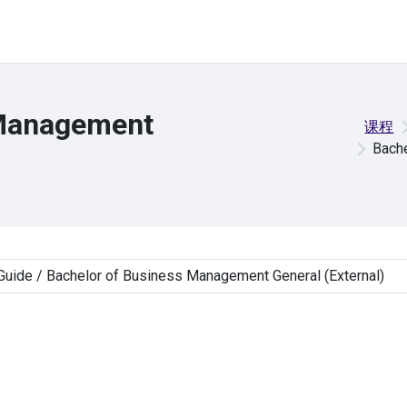
 Management
课程
Bache