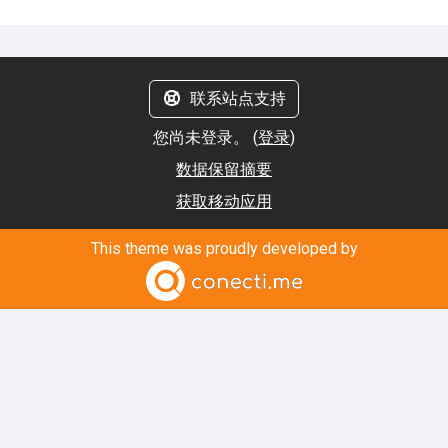
联系站点支持
您尚未登录。 (
登录
)
‎数据保留摘要‎
获取移动应用
This theme was proudly developed by