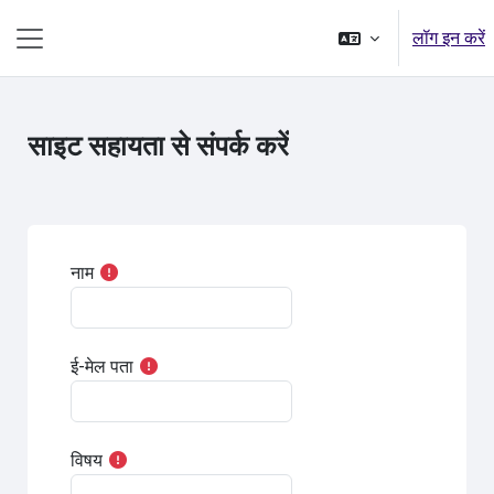
छोड़ कर मुख्य सामग्री पर जाएं
लॉग इन करें
साइड तालिका
साइट सहायता से संपर्क करें
नाम
ई-मेल पता
विषय