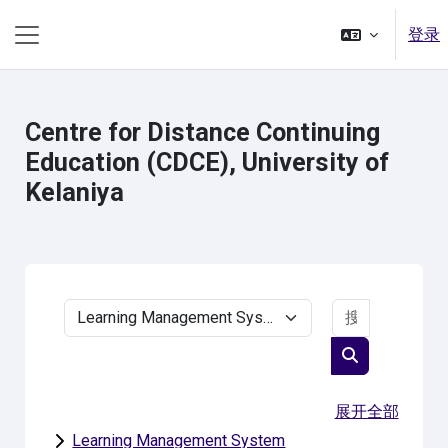
跳到主要内容
登录
停靠面板
Centre for Distance Continuing
Education (CDCE), University of
Kelaniya
搜索课程
课程类别
搜索课程
展开全部
Learning Management System