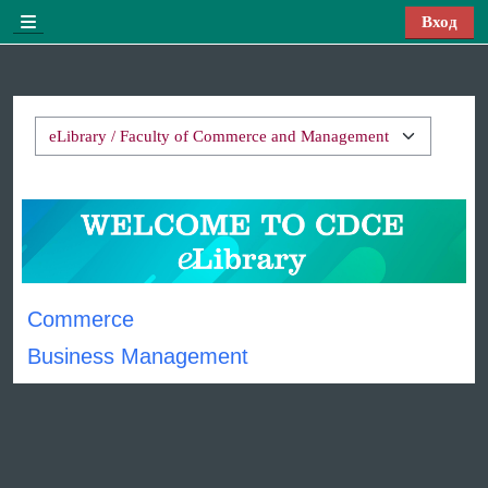
Перейти к основному содержанию
Вход
Боковая панель
Категории курсов
Commerce
Business Management