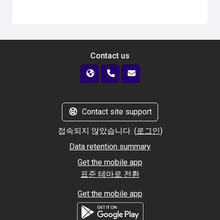
Contact us
Contact site support
접속되지 않았습니다. (
로그인
)
Data retention summary
Get the mobile app
표준 테마로 전환
Get the mobile app